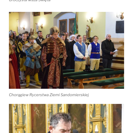
Chorągiew Rycerstwa Ziemi Sandomierskiej